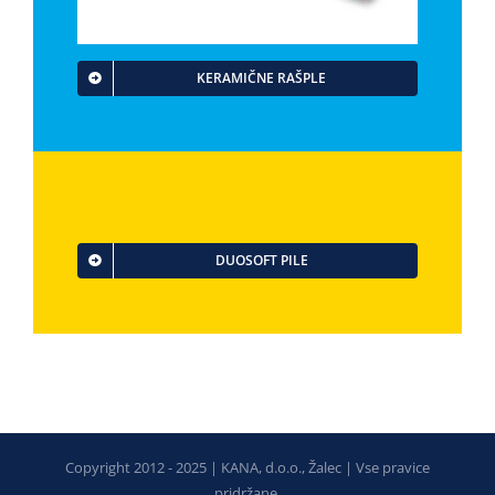
KERAMIČNE RAŠPLE
DUOSOFT PILE
Copyright 2012 - 2025 | KANA, d.o.o., Žalec | Vse pravice
pridržane.