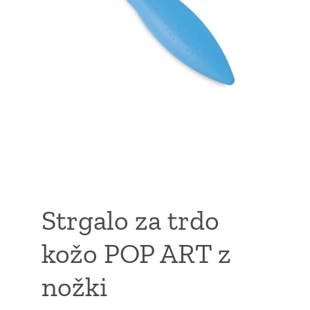
Strgalo za trdo
kožo POP ART z
nožki