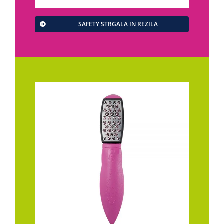
SAFETY STRGALA IN REZILA