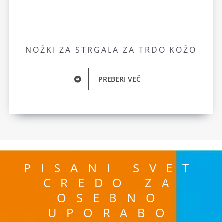
NOŽKI ZA STRGALA ZA TRDO KOŽO
PREBERI VEČ
PISANI SVET
CREDO ZA
OSEBNO
UPORABO