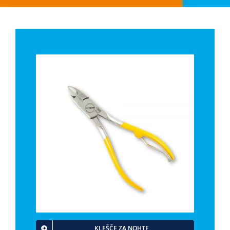
KLEŠČE ZA NOHTE