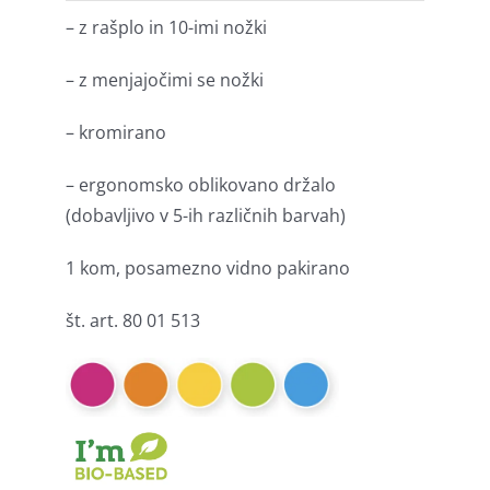
– z rašplo in 10-imi nožki
– z menjajočimi se nožki
– kromirano
– ergonomsko oblikovano držalo
(dobavljivo v 5-ih različnih barvah)
1 kom, posamezno vidno pakirano
št. art. 80 01 513