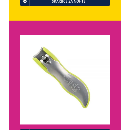
ŠKARJICE ZA NOHTE