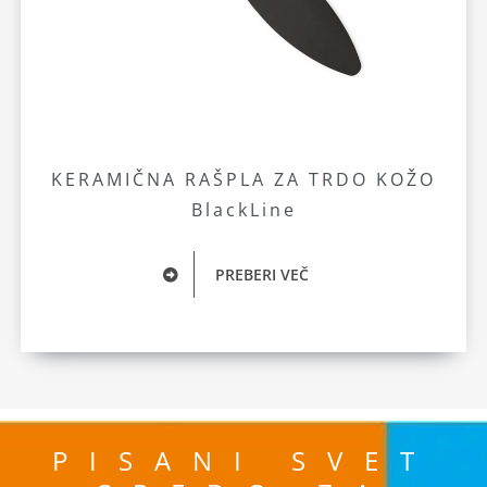
KERAMIČNA RAŠPLA ZA TRDO KOŽO
BlackLine
PREBERI VEČ
PISANI SVET