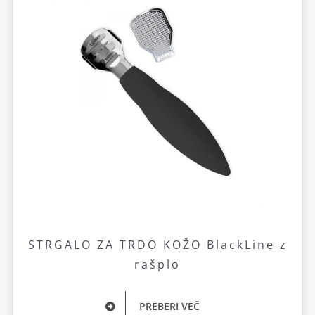
STRGALO ZA TRDO KOŽO BlackLine z
rašplo
PREBERI VEČ