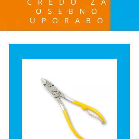
CREDO ZA
OSEBNO
UPORABO