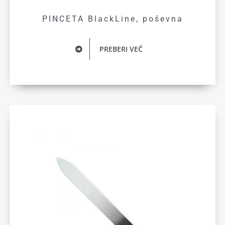
PINCETA BlackLine, poševna
PREBERI VEČ