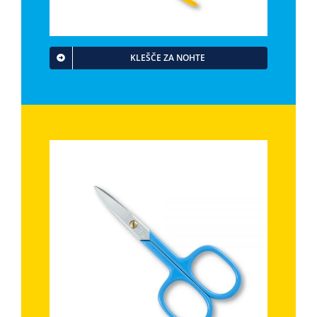
KLEŠČE ZA NOHTE