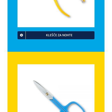
KLEŠČE ZA NOHTE