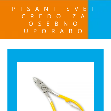
PISANI SVET
CREDO ZA
OSEBNO
UPORABO