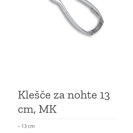
Klešče za nohte 13
cm, MK
–
13 cm