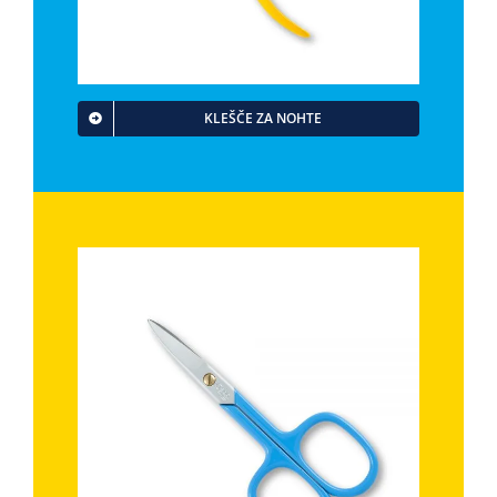
KLEŠČE ZA NOHTE