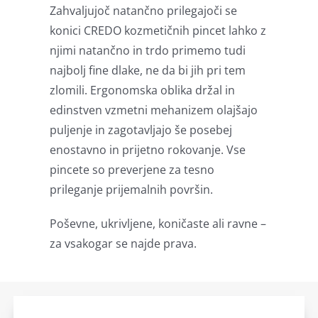
Zahvaljujoč natančno prilegajoči se
konici CREDO kozmetičnih pincet lahko z
njimi natančno in trdo primemo tudi
najbolj fine dlake, ne da bi jih pri tem
zlomili. Ergonomska oblika držal in
edinstven vzmetni mehanizem olajšajo
puljenje in zagotavljajo še posebej
enostavno in prijetno rokovanje. Vse
pincete so preverjene za tesno
prileganje prijemalnih površin.
Poševne, ukrivljene, koničaste ali ravne –
za vsakogar se najde prava.