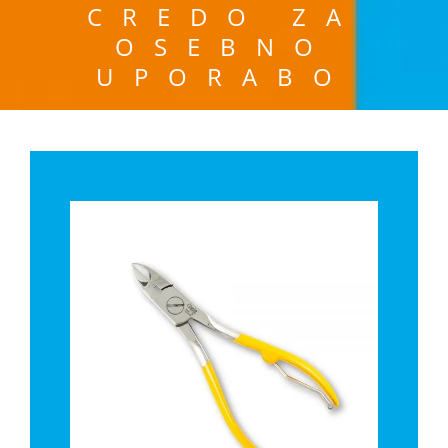
CREDO ZA
OSEBNO
UPORABO