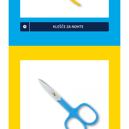
KLEŠČE ZA NOHTE