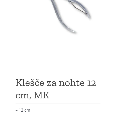
Klešče za nohte 12
cm, MK
–
12 cm