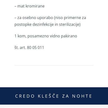
– mat kromirane
– za osebno uporabo (niso primerne za
postopke dezinfekcije in sterilizacije)
1 kom, posamezno vidno pakirano
št. art. 80 05 011
CREDO KLEŠČE ZA NOHTE