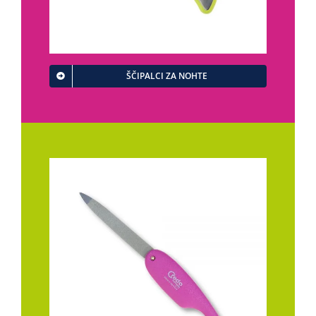
ŠČIPALCI ZA NOHTE