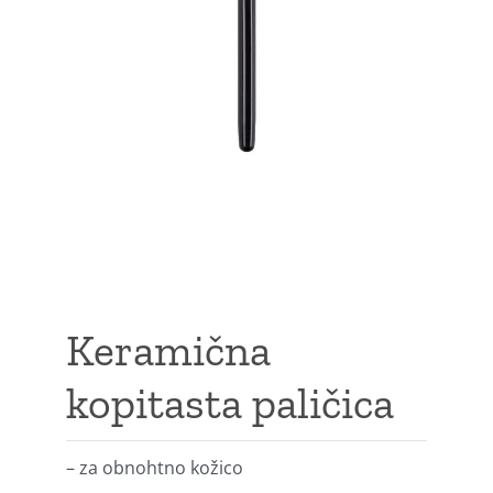
Keramična
kopitasta paličica
– za obnohtno kožico