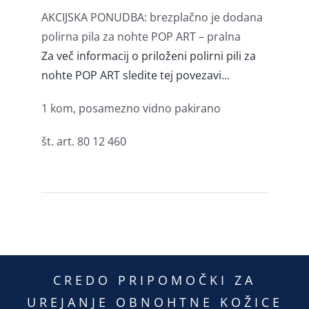
AKCIJSKA PONUDBA: brezplačno je dodana
polirna pila za nohte POP ART – pralna
Za več informacij o priloženi polirni pili za
nohte POP ART sledite tej povezavi…
1 kom, posamezno vidno pakirano
št. art. 80 12 460
CREDO PRIPOMOČKI ZA
UREJANJE OBNOHTNE KOŽICE