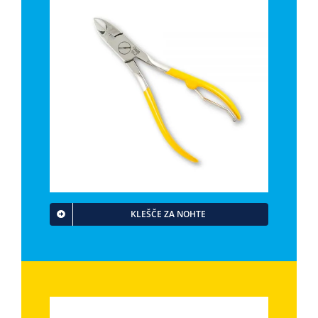
KLEŠČE ZA NOHTE