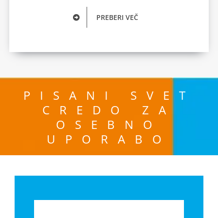
PREBERI VEČ
PISANI SVET
CREDO ZA
OSEBNO
UPORABO