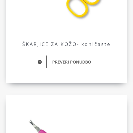
ŠKARJICE ZA KOŽO- koničaste
PREVERI PONUDBO