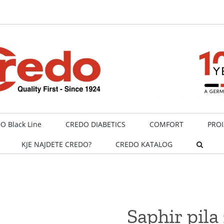
O Black Line
CREDO DIABETICS
COMFORT
PROI
KJE NAJDETE CREDO?
CREDO KATALOG
Saphir pil