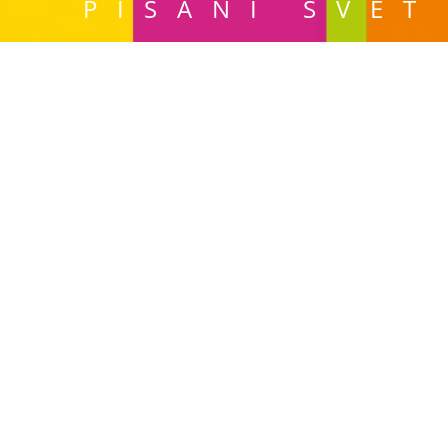
PISANI SVE