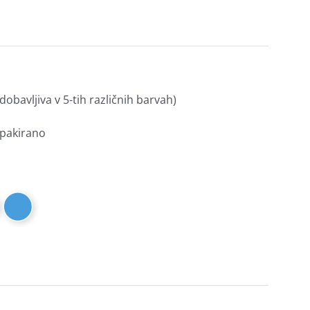
obavljiva v 5-tih različnih barvah)
pakirano