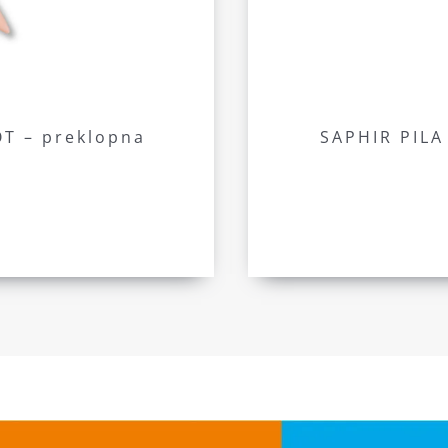
T – preklopna
SAPHIR PILA