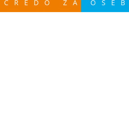
T CREDO ZA OSE