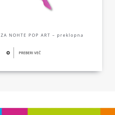
 ZA NOHTE POP ART – preklopna
PREBERI VEČ