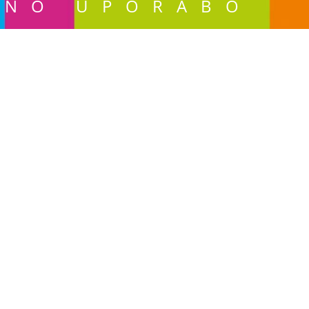
BNO UPORABO