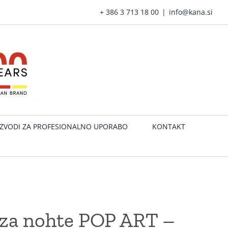
+ 386 3 713 18 00
|
info@kana.si
ZVODI ZA PROFESIONALNO UPORABO
KONTAKT
a za nohte POP ART –