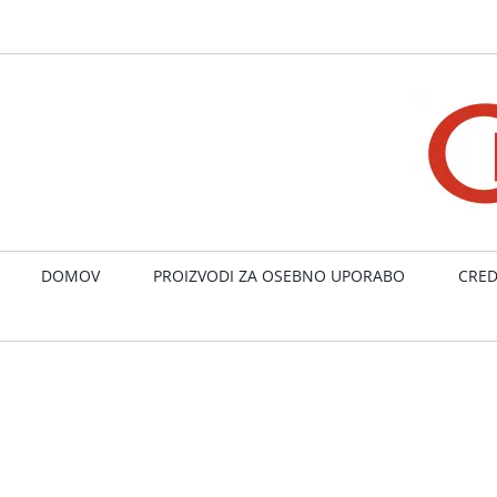
Skip
to
content
DOMOV
PROIZVODI ZA OSEBNO UPORABO
CRED