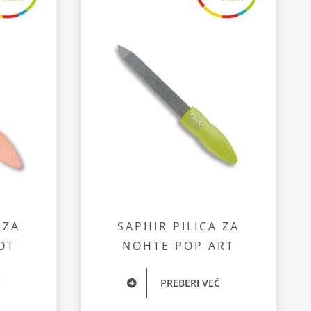
 ZA
SAPHIR PILICA ZA
OT
NOHTE POP ART
Č
PREBERI VEČ